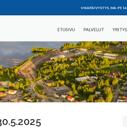
VIKAPÄIVYSTYS, MA-PE 16
ETUSIVU
PALVELUT
YRITYS
 30.5.2025