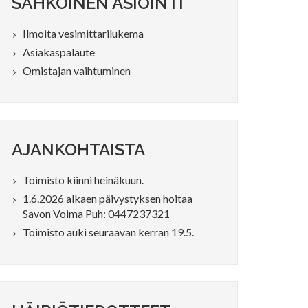
SÄHKÖINEN ASIOINTI
Ilmoita vesimittarilukema
Asiakaspalaute
Omistajan vaihtuminen
AJANKOHTAISTA
Toimisto kiinni heinäkuun.
1.6.2026 alkaen päivystyksen hoitaa
Savon Voima Puh: 0447237321
Toimisto auki seuraavan kerran 19.5.