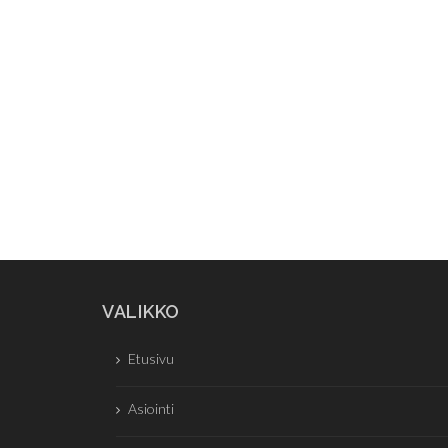
VALIKKO
Etusivu
Asiointi