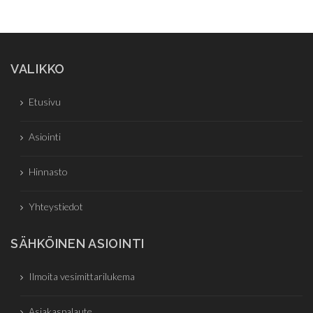
VALIKKO
Etusivu
Asiointi
Hinnasto
Yhteystiedot
SÄHKÖINEN ASIOINTI
Ilmoita vesimittarilukema
Asiakaspalaute