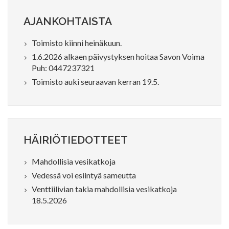
AJANKOHTAISTA
Toimisto kiinni heinäkuun.
1.6.2026 alkaen päivystyksen hoitaa Savon Voima
Puh: 0447237321
Toimisto auki seuraavan kerran 19.5.
HÄIRIÖTIEDOTTEET
Mahdollisia vesikatkoja
Vedessä voi esiintyä sameutta
Venttiilivian takia mahdollisia vesikatkoja
18.5.2026