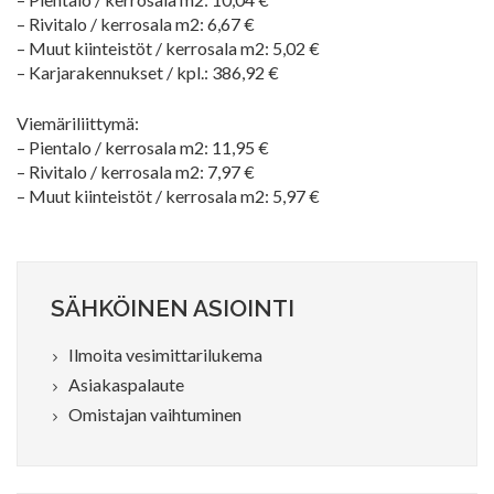
– Rivitalo / kerrosala m2: 6,67 €
– Muut kiinteistöt / kerrosala m2: 5,02 €
– Karjarakennukset / kpl.: 386,92 €
Viemäriliittymä:
– Pientalo / kerrosala m2: 11,95 €
– Rivitalo / kerrosala m2: 7,97 €
– Muut kiinteistöt / kerrosala m2: 5,97 €
SÄHKÖINEN ASIOINTI
Ilmoita vesimittarilukema
Asiakaspalaute
Omistajan vaihtuminen