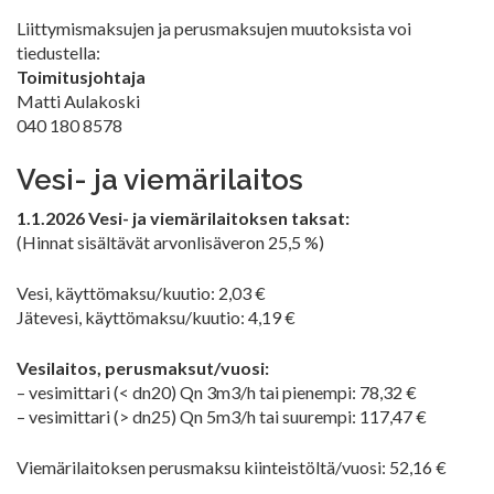
Liittymismaksujen ja perusmaksujen muutoksista voi
tiedustella:
Toimitusjohtaja
Matti Aulakoski
040 180 8578
Vesi- ja viemärilaitos
1.1.2026 Vesi- ja viemärilaitoksen taksat:
(Hinnat sisältävät arvonlisäveron 25,5 %)
Vesi, käyttömaksu/kuutio: 2,03 €
Jätevesi, käyttömaksu/kuutio: 4,19 €
Vesilaitos, perusmaksut/vuosi:
– vesimittari (< dn20) Qn 3m3/h tai pienempi: 78,32 €
– vesimittari (> dn25) Qn 5m3/h tai suurempi: 117,47 €
Viemärilaitoksen perusmaksu kiinteistöltä/vuosi: 52,16 €