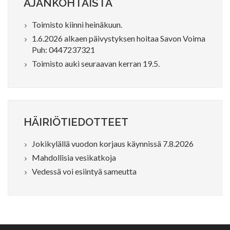
AJANKOHTAISTA
Toimisto kiinni heinäkuun.
1.6.2026 alkaen päivystyksen hoitaa Savon Voima
Puh: 0447237321
Toimisto auki seuraavan kerran 19.5.
HÄIRIÖTIEDOTTEET
Jokikylällä vuodon korjaus käynnissä 7.8.2026
Mahdollisia vesikatkoja
Vedessä voi esiintyä sameutta