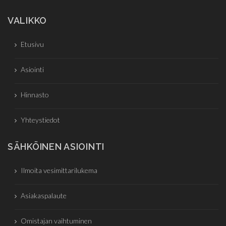
VALIKKO
Etusivu
Asiointi
Hinnasto
Yhteystiedot
SÄHKÖINEN ASIOINTI
Ilmoita vesimittarilukema
Asiakaspalaute
Omistajan vaihtuminen